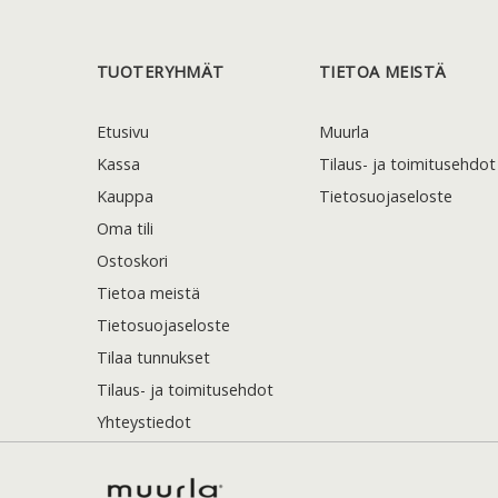
TUOTERYHMÄT
TIETOA MEISTÄ
Etusivu
Muurla
Kassa
Tilaus- ja toimitusehdot
Kauppa
Tietosuojaseloste
Oma tili
Ostoskori
Tietoa meistä
Tietosuojaseloste
Tilaa tunnukset
Tilaus- ja toimitusehdot
Yhteystiedot