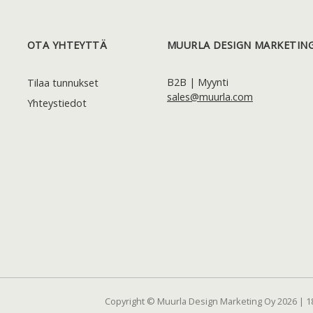
OTA YHTEYTTÄ
MUURLA DESIGN MARKETING
B2B | Myynti
Tilaa tunnukset
sales@muurla.com
Yhteystiedot
Copyright © Muurla Design Marketing Oy 2026 | 1