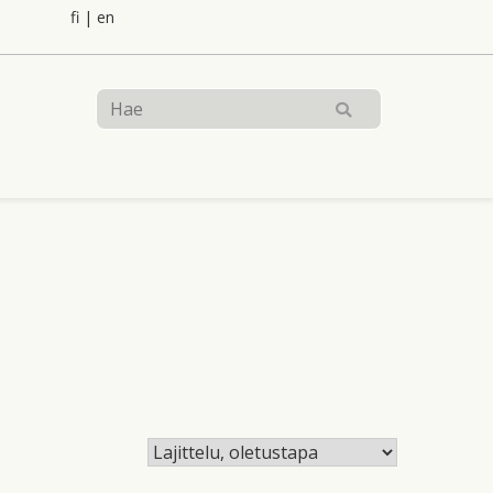
fi
|
en