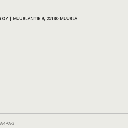
 OY | MUURLANTIE 9, 25130 MUURLA
884708-2