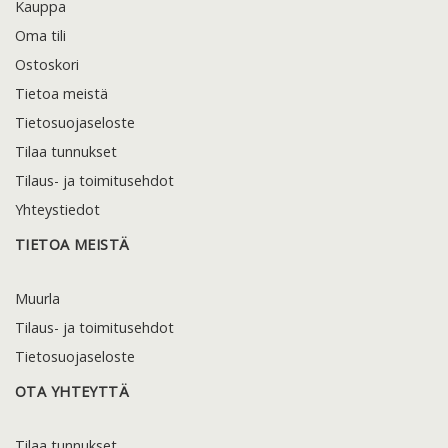
Kauppa
Oma tili
Ostoskori
Tietoa meistä
Tietosuojaseloste
Tilaa tunnukset
Tilaus- ja toimitusehdot
Yhteystiedot
TIETOA MEISTÄ
Muurla
Tilaus- ja toimitusehdot
Tietosuojaseloste
OTA YHTEYTTÄ
Tilaa tunnukset