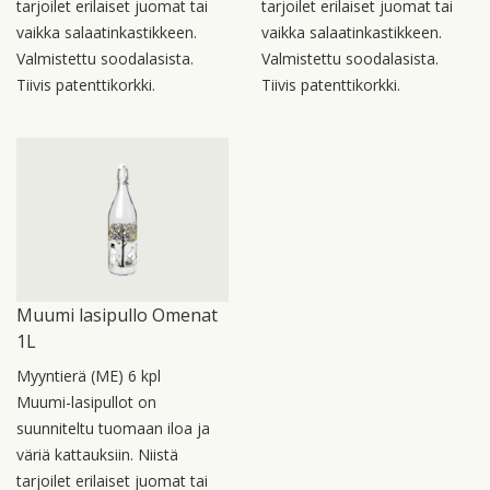
tarjoilet erilaiset juomat tai
tarjoilet erilaiset juomat tai
vaikka salaatinkastikkeen.
vaikka salaatinkastikkeen.
Valmistettu soodalasista.
Valmistettu soodalasista.
Tiivis patenttikorkki.
Tiivis patenttikorkki.
Muumi lasipullo Omenat
1L
Myyntierä (ME) 6 kpl
Muumi-lasipullot on
suunniteltu tuomaan iloa ja
väriä kattauksiin. Niistä
tarjoilet erilaiset juomat tai