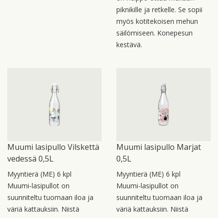
piknikille ja retkelle. Se sopii
myös kotitekoisen mehun
säilömiseen. Konepesun
kestävä.
Muumi lasipullo Vilskettä
Muumi lasipullo Marjat
vedessä 0,5L
0,5L
Myyntierä (ME) 6 kpl
Myyntierä (ME) 6 kpl
Muumi-lasipullot on
Muumi-lasipullot on
suunniteltu tuomaan iloa ja
suunniteltu tuomaan iloa ja
väriä kattauksiin. Niistä
väriä kattauksiin. Niistä