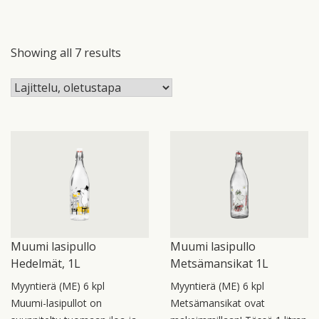
Showing all 7 results
Muumi lasipullo
Muumi lasipullo
Hedelmät, 1L
Metsämansikat 1L
Myyntierä (ME) 6 kpl
Myyntierä (ME) 6 kpl
Muumi-lasipullot on
Metsämansikat ovat