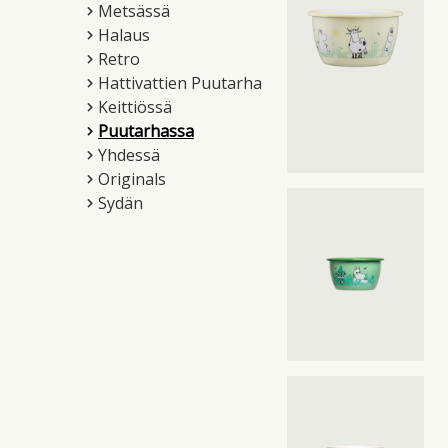
Metsässä
Halaus
Retro
Hattivattien Puutarha
Keittiössä
Puutarhassa
Yhdessä
Originals
Sydän