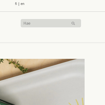
fi
|
en