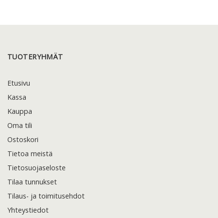
TUOTERYHMÄT
Etusivu
Kassa
Kauppa
Oma tili
Ostoskori
Tietoa meistä
Tietosuojaseloste
Tilaa tunnukset
Tilaus- ja toimitusehdot
Yhteystiedot