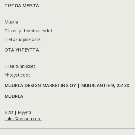
TIETOA MEISTÄ
Muurla
Tilaus- ja toimitusehdot
Tietosuojaseloste
OTA YHTEYTTÄ
Tilaa tunnukset
Yhteystiedot
MUURLA DESIGN MARKETING OY | MUURLANTIE 9, 25130
MUURLA
B2B | Myynti
sales@muurla.com