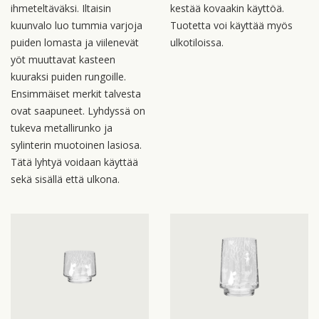
ihmeteltäväksi. Iltaisin
kestää kovaakin käyttöä.
kuunvalo luo tummia varjoja
Tuotetta voi käyttää myös
puiden lomasta ja viilenevät
ulkotiloissa.
yöt muuttavat kasteen
kuuraksi puiden rungoille.
Ensimmäiset merkit talvesta
ovat saapuneet. Lyhdyssä on
tukeva metallirunko ja
sylinterin muotoinen lasiosa.
Tätä lyhtyä voidaan käyttää
sekä sisällä että ulkona.