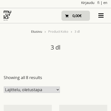
Skip
Kirjaudu
fi
|
en
to
content
0,00€
Etusivu
Product Koko
3 dl
3 dl
Showing all 8 results