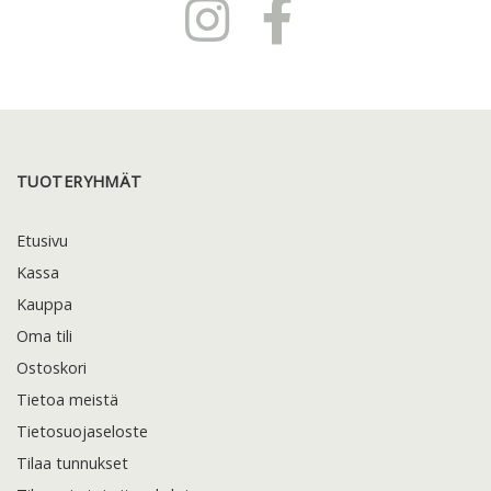
TUOTERYHMÄT
Etusivu
Kassa
Kauppa
Oma tili
Ostoskori
Tietoa meistä
Tietosuojaseloste
Tilaa tunnukset