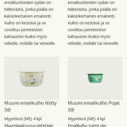
emalituotteiden sydän on
emalituotteiden sydän on
hiiliterästä, jonka päällä on
hiiliterästä, jonka päällä on
kaksinkertainen emalointi.
kaksinkertainen emalointi.
Kulho on kestävä ja se
Kulho on kestävä ja se
soveltuu perinteisten
soveltuu perinteisten
kattausten lisäksi myös
kattausten lisäksi myös
retkelle, mökille tai veneelle.
retkelle, mökille tai veneelle.
Muumi emalikulho Niitty
Muumi emalikulho Pojat
3dl
3dl
Myyntierä (ME) 4 kpl
Myyntierä (ME) 4 kpl
Muumilaaksossa vietetään
Emalikulho toimii niin