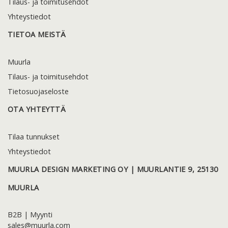
Tilaus- ja toimitusehdot
Yhteystiedot
TIETOA MEISTÄ
Muurla
Tilaus- ja toimitusehdot
Tietosuojaseloste
OTA YHTEYTTÄ
Tilaa tunnukset
Yhteystiedot
MUURLA DESIGN MARKETING OY | MUURLANTIE 9, 25130
MUURLA
B2B | Myynti
sales@muurla.com