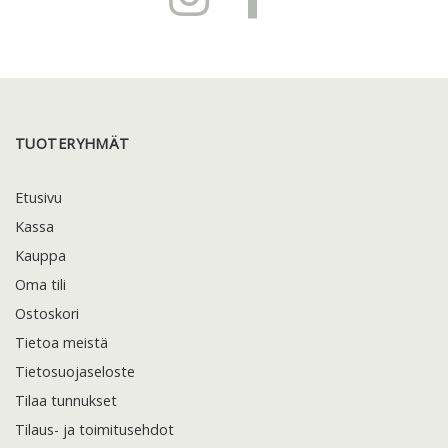
TUOTERYHMÄT
Etusivu
Kassa
Kauppa
Oma tili
Ostoskori
Tietoa meistä
Tietosuojaseloste
Tilaa tunnukset
Tilaus- ja toimitusehdot