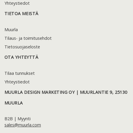
Yhteystiedot
TIETOA MEISTÄ
Muurla
Tilaus- ja toimitusehdot
Tietosuojaseloste
OTA YHTEYTTÄ
Tilaa tunnukset
Yhteystiedot
MUURLA DESIGN MARKETING OY | MUURLANTIE 9, 25130
MUURLA
B2B | Myynti
sales@muurla.com