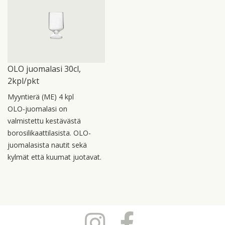
OLO juomalasi 30cl,
2kpl/pkt
Myyntierä (ME) 4 kpl
OLO-juomalasi on
valmistettu kestävästä
borosilikaattilasista. OLO-
juomalasista nautit sekä
kylmät että kuumat juotavat.