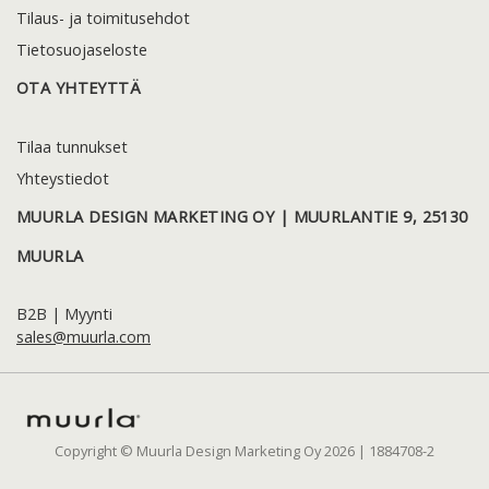
Tilaus- ja toimitusehdot
Tietosuojaseloste
OTA YHTEYTTÄ
Tilaa tunnukset
Yhteystiedot
MUURLA DESIGN MARKETING OY | MUURLANTIE 9, 25130
MUURLA
B2B | Myynti
sales@muurla.com
Copyright © Muurla Design Marketing Oy 2026 | 1884708-2