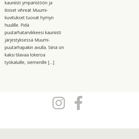
kauniisti ympäristöön ja
iloiset vihreät Muumi-
kuvitukset tuovat hymyn
huulille. Pidä
puutarhatarvikkeesi kauniisti
järjestyksessä Muumi-
puutarhapakin avulla. Siinä on
kaksi tilavaa lokeroa
työkaluille, siemenille […]