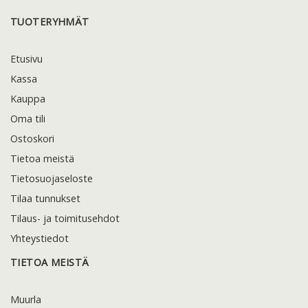
TUOTERYHMÄT
Etusivu
Kassa
Kauppa
Oma tili
Ostoskori
Tietoa meistä
Tietosuojaseloste
Tilaa tunnukset
Tilaus- ja toimitusehdot
Yhteystiedot
TIETOA MEISTÄ
Muurla