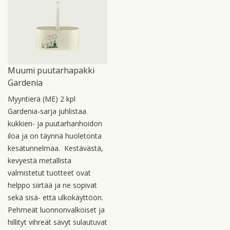
Muumi puutarhapakki
Gardenia
Myyntierä (ME) 2 kpl
Gardenia-sarja juhlistaa
kukkien- ja puutarhanhoidon
iloa ja on täynnä huoletonta
kesätunnelmaa. Kestävästä,
kevyestä metallista
valmistetut tuotteet ovat
helppo siirtää ja ne sopivat
sekä sisä- että ulkokäyttöön.
Pehmeät luonnonvalkoiset ja
hillityt vihreät sävyt sulautuvat