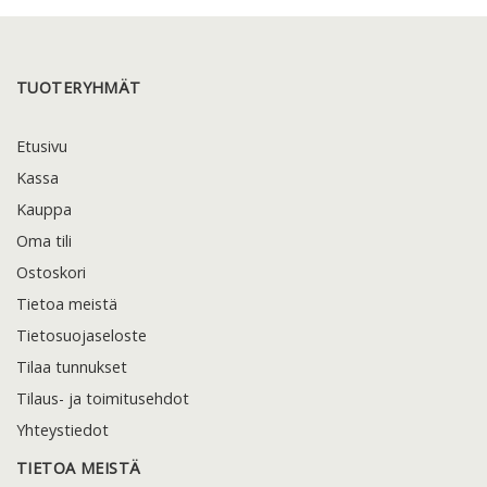
TUOTERYHMÄT
Etusivu
Kassa
Kauppa
Oma tili
Ostoskori
Tietoa meistä
Tietosuojaseloste
Tilaa tunnukset
Tilaus- ja toimitusehdot
Yhteystiedot
TIETOA MEISTÄ