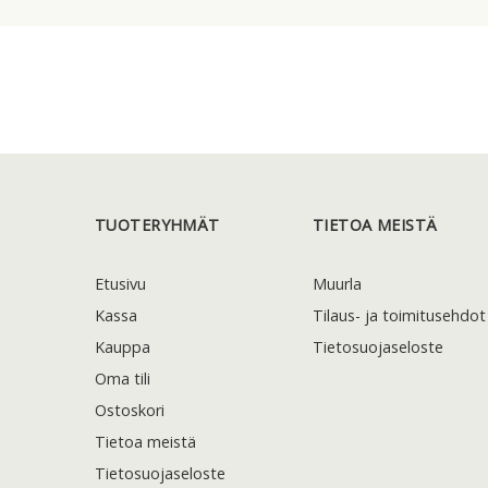
TUOTERYHMÄT
TIETOA MEISTÄ
Etusivu
Muurla
Kassa
Tilaus- ja toimitusehdot
Kauppa
Tietosuojaseloste
Oma tili
Ostoskori
Tietoa meistä
Tietosuojaseloste