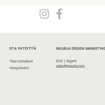
OTA YHTEYTTÄ
MUURLA DESIGN MARKETING
B2B | Myynti
Tilaa tunnukset
sales@muurla.com
Yhteystiedot