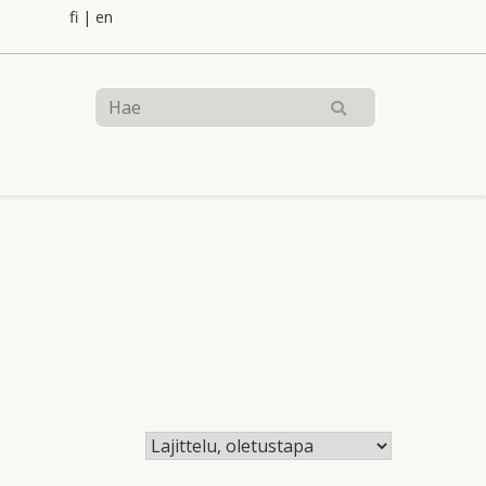
fi
|
en