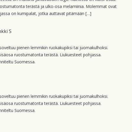
ruostumatonta terästä ja ulko-osa melamiinia. Molemmat ovat
jassa on kumipalat, jotka auttavat pitämään […]
kki S
oveltuu pienen lemmikin ruokakupiksi tai juomakulhoksi.
sisäosa ruostumatonta terästä. Liukuesteet pohjassa.
nniteltu Suomessa.
oveltuu pienen lemmikin ruokakupiksi tai juomakulhoksi.
sisäosa ruostumatonta terästä. Liukuesteet pohjassa.
nniteltu Suomessa.