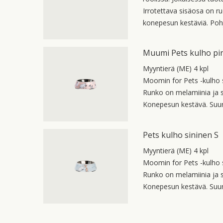
Irrotettava sisäosa on 
konepesun kestäviä. Poh
Muumi Pets kulho pin
Myyntierä (ME) 4 kpl
Moomin for Pets -kulho s
Runko on melamiinia ja 
Konepesun kestävä. Suu
Pets kulho sininen S
Myyntierä (ME) 4 kpl
Moomin for Pets -kulho s
Runko on melamiinia ja 
Konepesun kestävä. Suu