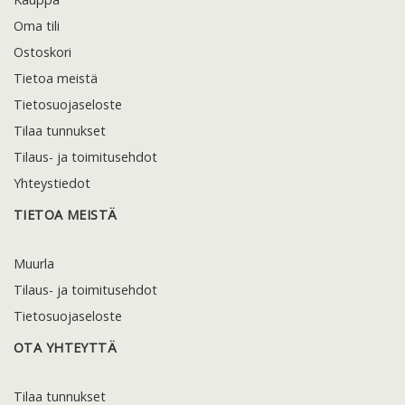
Oma tili
Ostoskori
Tietoa meistä
Tietosuojaseloste
Tilaa tunnukset
Tilaus- ja toimitusehdot
Yhteystiedot
TIETOA MEISTÄ
Muurla
Tilaus- ja toimitusehdot
Tietosuojaseloste
OTA YHTEYTTÄ
Tilaa tunnukset