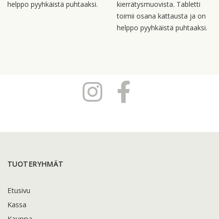
helppo pyyhkäistä puhtaaksi.
kierrätysmuovista. Tabletti
toimii osana kattausta ja on
helppo pyyhkäistä puhtaaksi.
TUOTERYHMÄT
Etusivu
Kassa
Kauppa