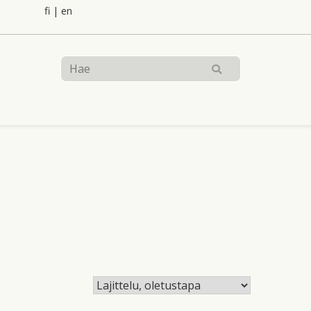
fi
|
en