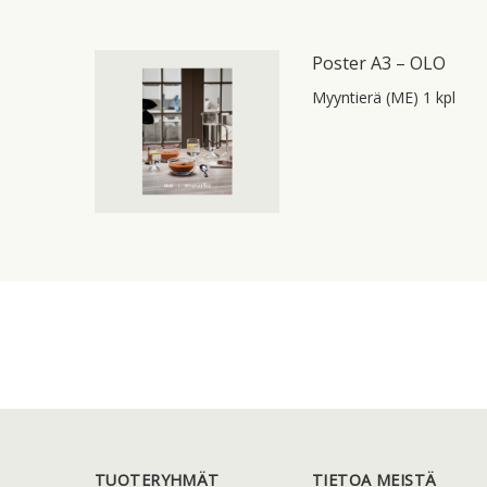
Poster A3 – OLO
Myyntierä (ME) 1 kpl
TUOTERYHMÄT
TIETOA MEISTÄ