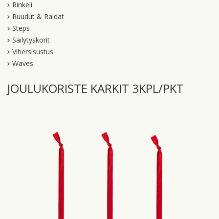
Rinkeli
Ruudut & Raidat
Steps
Säilytyskorit
Vihersisustus
Waves
JOULUKORISTE KARKIT 3KPL/PKT