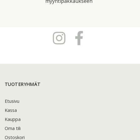
myyntipakkaukseen
TUOTERYHMÄT
Etusivu
Kassa
Kauppa
Oma tili
Ostoskori