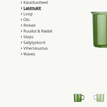
Kausituotteet
Lasimukit
Loop
Olo
Rinkeli
Ruudut & Raidat
Steps
Säilytyskorit
Vihersisustus
Waves