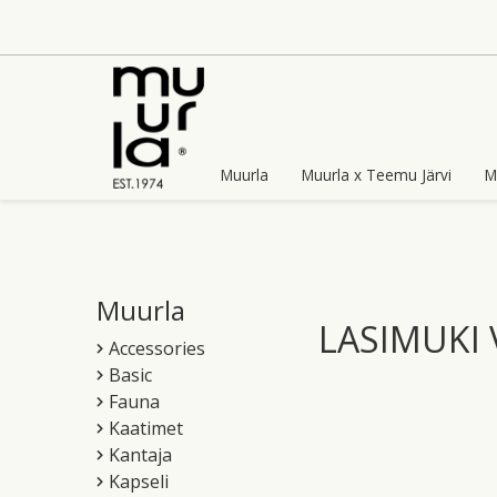
Skip
to
content
Muurla
Muurla x Teemu Järvi
M
Muurla
LASIMUKI 
Accessories
Basic
Fauna
Kaatimet
Kantaja
Kapseli