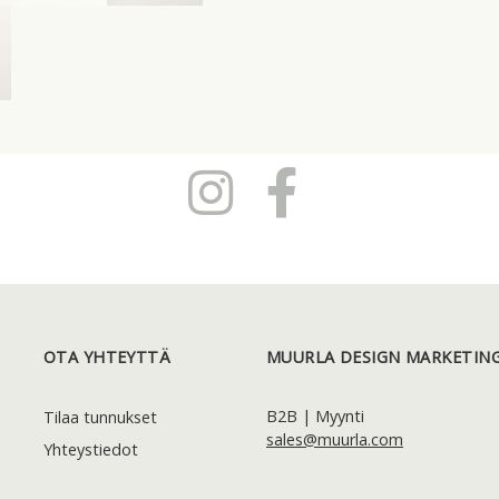
OTA YHTEYTTÄ
MUURLA DESIGN MARKETING
B2B | Myynti
Tilaa tunnukset
sales@muurla.com
Yhteystiedot