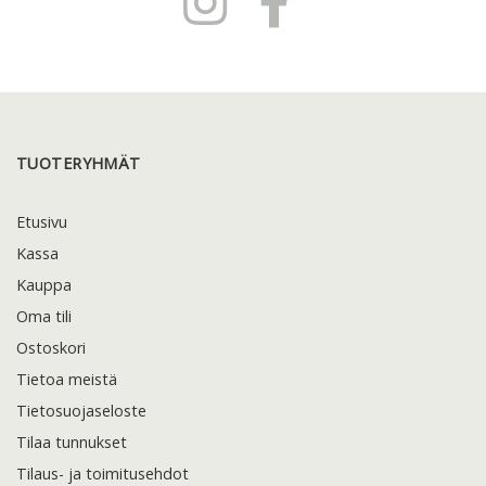
TUOTERYHMÄT
Etusivu
Kassa
Kauppa
Oma tili
Ostoskori
Tietoa meistä
Tietosuojaseloste
Tilaa tunnukset
Tilaus- ja toimitusehdot