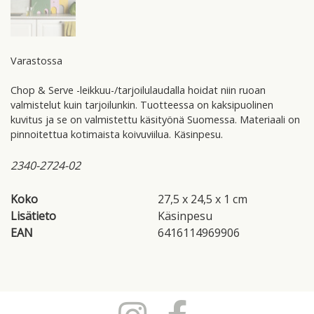
Varastossa
Chop & Serve -leikkuu-/tarjoilulaudalla hoidat niin ruoan
valmistelut kuin tarjoilunkin. Tuotteessa on kaksipuolinen
kuvitus ja se on valmistettu käsityönä Suomessa. Materiaali on
pinnoitettua kotimaista koivuviilua. Käsinpesu.
2340-2724-02
Koko
27,5 x 24,5 x 1 cm
Lisätieto
Käsinpesu
EAN
6416114969906