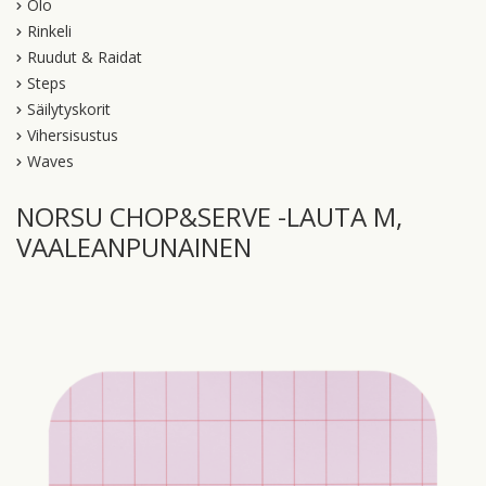
Olo
Rinkeli
Ruudut & Raidat
Steps
Säilytyskorit
Vihersisustus
Waves
NORSU CHOP&SERVE -LAUTA M,
VAALEANPUNAINEN