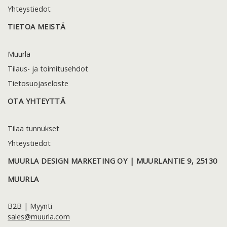
Yhteystiedot
TIETOA MEISTÄ
Muurla
Tilaus- ja toimitusehdot
Tietosuojaseloste
OTA YHTEYTTÄ
Tilaa tunnukset
Yhteystiedot
MUURLA DESIGN MARKETING OY | MUURLANTIE 9, 25130
MUURLA
B2B | Myynti
sales@muurla.com