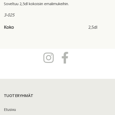
Soveltuu 2,5dl kokoisiin emalimukeihin.
3-025
Koko
2,5dl
TUOTERYHMÄT
Etusivu