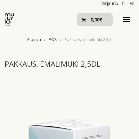
Skip
Kirjaudu
fi
|
en
to
content
0,00€
Etusivu
POS
Pakkaus, emalimuki 2,5dl
PAKKAUS, EMALIMUKI 2,5DL