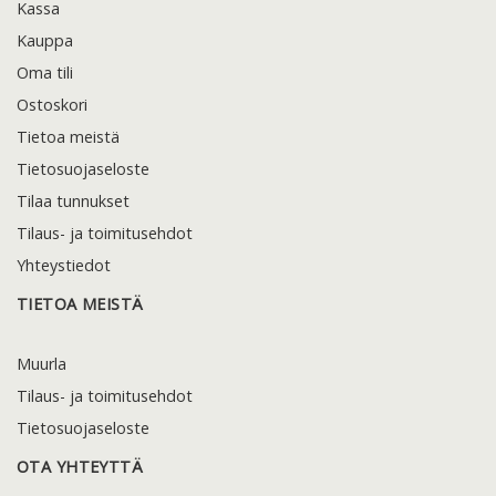
Kassa
Kauppa
Oma tili
Ostoskori
Tietoa meistä
Tietosuojaseloste
Tilaa tunnukset
Tilaus- ja toimitusehdot
Yhteystiedot
TIETOA MEISTÄ
Muurla
Tilaus- ja toimitusehdot
Tietosuojaseloste
OTA YHTEYTTÄ