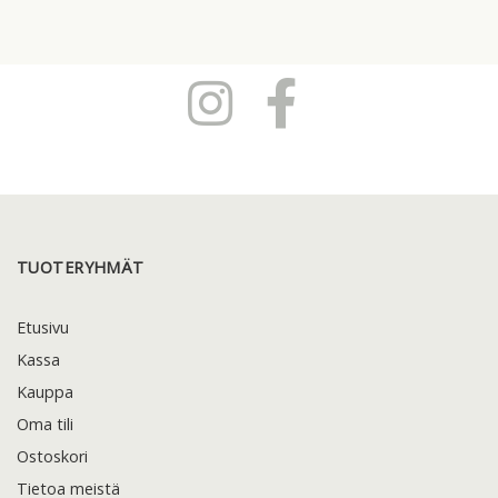
TUOTERYHMÄT
Etusivu
Kassa
Kauppa
Oma tili
Ostoskori
Tietoa meistä