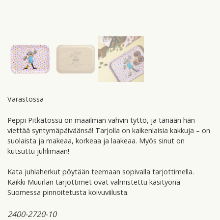
Varastossa
Peppi Pitkätossu on maailman vahvin tyttö, ja tänään hän
viettää syntymäpäiväänsä! Tarjolla on kaikenlaisia kakkuja – on
suolaista ja makeaa, korkeaa ja laakeaa. Myös sinut on
kutsuttu juhlimaan!
Kata juhlaherkut pöytään teemaan sopivalla tarjottimella.
Kaikki Muurlan tarjottimet ovat valmistettu käsityönä
Suomessa pinnoitetusta koivuviilusta.
2400-2720-10