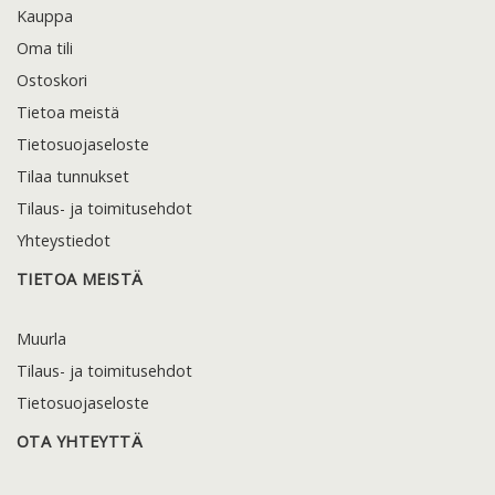
Kauppa
Oma tili
Ostoskori
Tietoa meistä
Tietosuojaseloste
Tilaa tunnukset
Tilaus- ja toimitusehdot
Yhteystiedot
TIETOA MEISTÄ
Muurla
Tilaus- ja toimitusehdot
Tietosuojaseloste
OTA YHTEYTTÄ