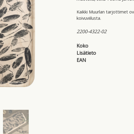
Kaikki Muurlan tarjottimet o
koivuviilusta.
2200-4322-02
Koko
Lisätieto
EAN