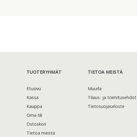
TUOTERYHMÄT
TIETOA MEISTÄ
Etusivu
Muurla
Kassa
Tilaus- ja toimitusehdot
Kauppa
Tietosuojaseloste
Oma tili
Ostoskori
Tietoa meistä