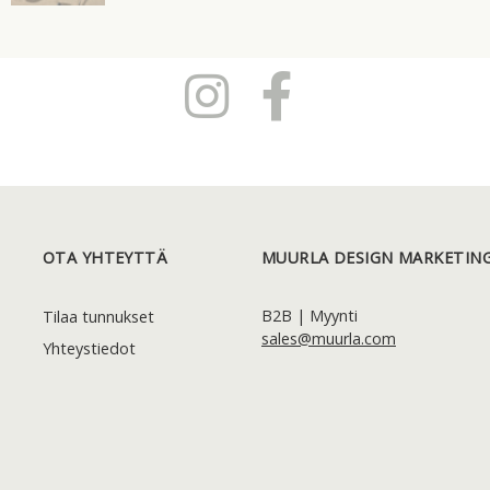
OTA YHTEYTTÄ
MUURLA DESIGN MARKETING
B2B | Myynti
Tilaa tunnukset
sales@muurla.com
Yhteystiedot