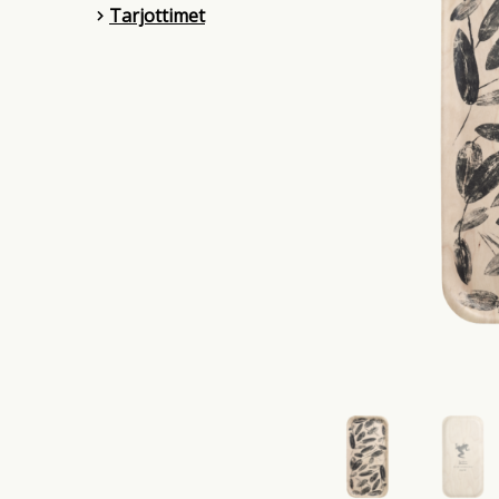
Tarjottimet