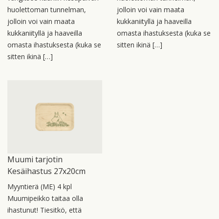
huolettoman tunnelman,
jolloin voi vain maata
jolloin voi vain maata
kukkaniityllä ja haaveilla
kukkaniityllä ja haaveilla
omasta ihastuksesta (kuka se
omasta ihastuksesta (kuka se
sitten ikinä […]
sitten ikinä […]
Muumi tarjotin
Kesäihastus 27x20cm
Myyntierä (ME) 4 kpl
Muumipeikko taitaa olla
ihastunut! Tiesitkö, että