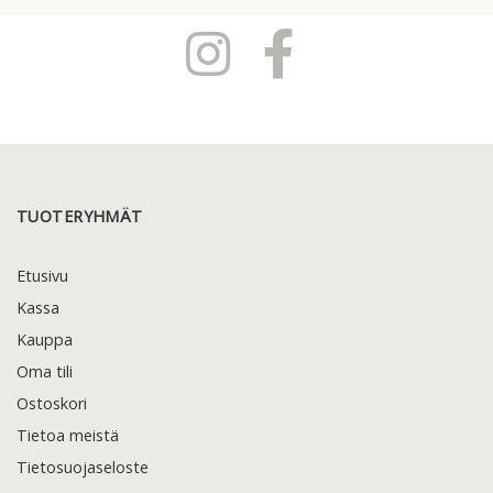
TUOTERYHMÄT
Etusivu
Kassa
Kauppa
Oma tili
Ostoskori
Tietoa meistä
Tietosuojaseloste