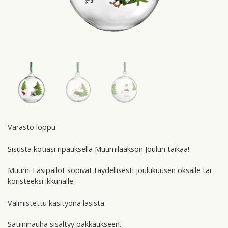
Varasto loppu
Sisusta kotiasi ripauksella Muumilaakson Joulun taikaa!
Muumi Lasipallot sopivat täydellisesti joulukuusen oksalle tai
koristeeksi ikkunalle.
Valmistettu käsityönä lasista.
Satiininauha sisältyy pakkaukseen.