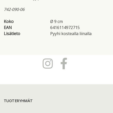
742-090-06
Koko
Ø 9 cm
EAN
6416114972715
Lisätieto
Pyyhi kostealla liinalla
TUOTERYHMÄT