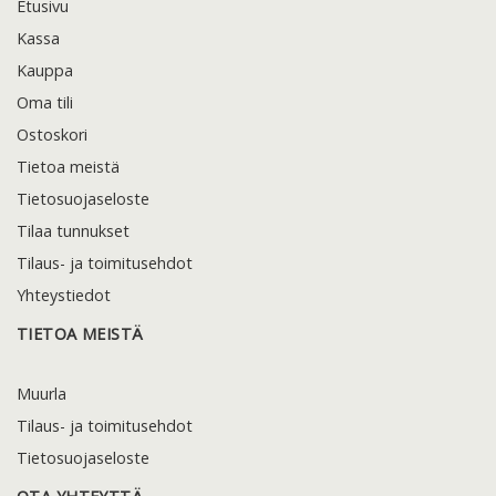
Etusivu
Kassa
Kauppa
Oma tili
Ostoskori
Tietoa meistä
Tietosuojaseloste
Tilaa tunnukset
Tilaus- ja toimitusehdot
Yhteystiedot
TIETOA MEISTÄ
Muurla
Tilaus- ja toimitusehdot
Tietosuojaseloste