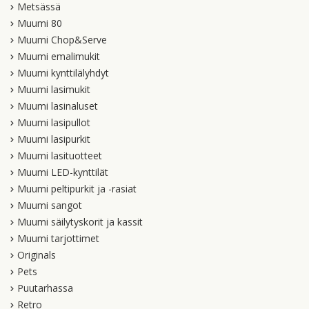
Metsässä
Muumi 80
Muumi Chop&Serve
Muumi emalimukit
Muumi kynttilälyhdyt
Muumi lasimukit
Muumi lasinaluset
Muumi lasipullot
Muumi lasipurkit
Muumi lasituotteet
Muumi LED-kynttilät
Muumi peltipurkit ja -rasiat
Muumi sangot
Muumi säilytyskorit ja kassit
Muumi tarjottimet
Originals
Pets
Puutarhassa
Retro