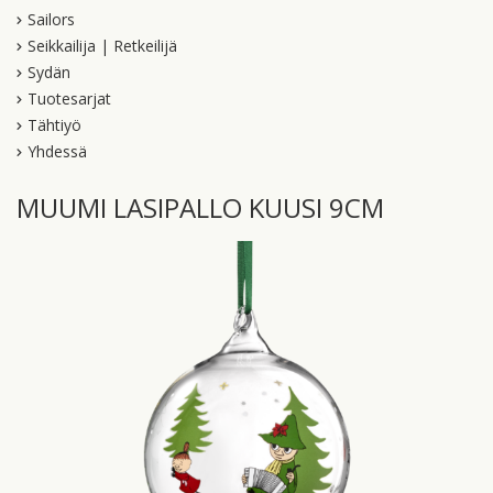
Sailors
Seikkailija | Retkeilijä
Sydän
Tuotesarjat
Tähtiyö
Yhdessä
MUUMI LASIPALLO KUUSI 9CM