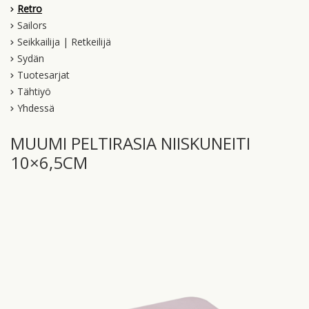
Retro
Sailors
Seikkailija | Retkeilijä
Sydän
Tuotesarjat
Tähtiyö
Yhdessä
MUUMI PELTIRASIA NIISKUNEITI
10×6,5CM