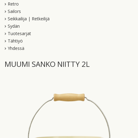
Retro
Sailors
Seikkailija | Retkeilijä
Sydän
Tuotesarjat
Tähtiyö
Yhdessä
MUUMI SANKO NIITTY 2L