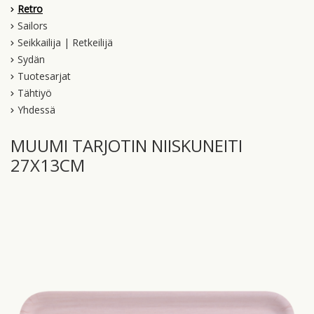
Retro
Sailors
Seikkailija | Retkeilijä
Sydän
Tuotesarjat
Tähtiyö
Yhdessä
MUUMI TARJOTIN NIISKUNEITI
27X13CM