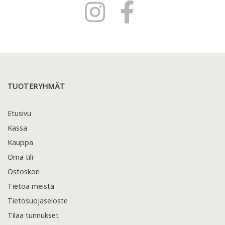
TUOTERYHMÄT
Etusivu
Kassa
Kauppa
Oma tili
Ostoskori
Tietoa meistä
Tietosuojaseloste
Tilaa tunnukset