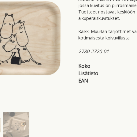
jossa kuvitus on piirrosmaine
Tuotteet nostavat keskiöön T
alkuperäiskuvitukset.
Kaikki Muurlan tarjottimet v
kotimaisesta koivuviilusta.
2780-2720-01
Koko
Lisätieto
EAN