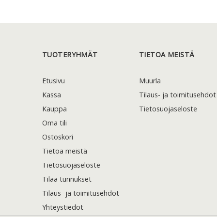
TUOTERYHMÄT
TIETOA MEISTÄ
Etusivu
Muurla
Kassa
Tilaus- ja toimitusehdot
Kauppa
Tietosuojaseloste
Oma tili
Ostoskori
Tietoa meistä
Tietosuojaseloste
Tilaa tunnukset
Tilaus- ja toimitusehdot
Yhteystiedot