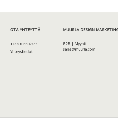
OTA YHTEYTTÄ
MUURLA DESIGN MARKETING
B2B | Myynti
Tilaa tunnukset
sales@muurla.com
Yhteystiedot