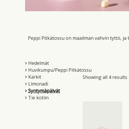
Peppi Pitkätossu on maailman vahvin tyttö, ja 
Hedelmät
Huvikumpu/Peppi Pitkätossu
Karkit
Showing all 4 results
Limonadi
Syntymäpäivät
Tie kotiin