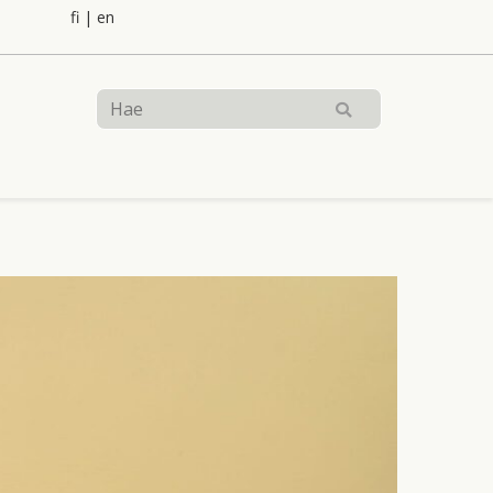
fi
|
en