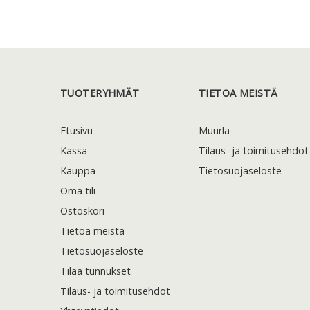
TUOTERYHMÄT
TIETOA MEISTÄ
Etusivu
Muurla
Kassa
Tilaus- ja toimitusehdot
Kauppa
Tietosuojaseloste
Oma tili
Ostoskori
Tietoa meistä
Tietosuojaseloste
Tilaa tunnukset
Tilaus- ja toimitusehdot