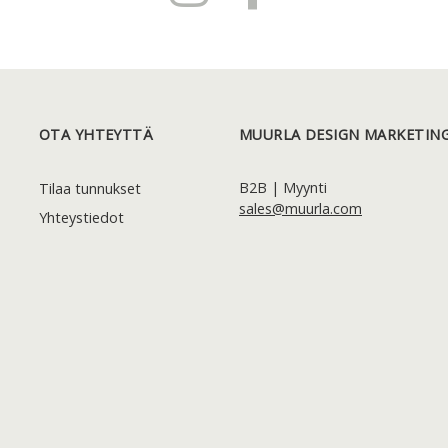
OTA YHTEYTTÄ
MUURLA DESIGN MARKETING
B2B | Myynti
Tilaa tunnukset
sales@muurla.com
Yhteystiedot